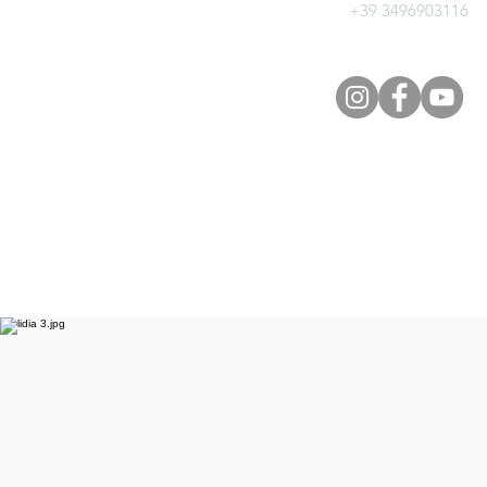
+39 3496903116