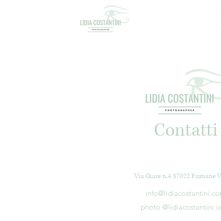
Contatti
Via Giare n.4 37022 Fumane 
info@lidiacostantini.c
photo @lidiacostantini.