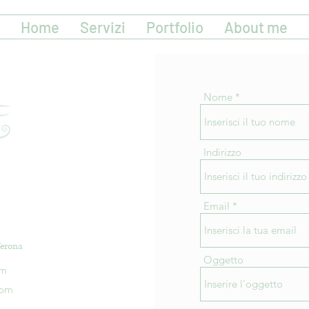
Home
Servizi
Portfolio
About me
Nome
Indirizzo
Email
Verona
Oggetto
om
com