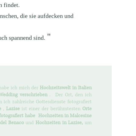
 findet.
enschen, die sie aufdecken und
"
uch spannend sind.
 habe ich mich der
Hochzeitswelt in Italien
Wedding verschrieben
.
Der Ort, den ich
ich zahlreiche Gottesdienste fotografiert
e
,
Lazise
ist einer der berühmtesten
Orte
fotografiert habe
Hochzeiten in Malcesine
 del Benaco
und
Hochzeiten in Lazise,
um