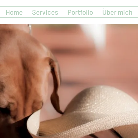
Home
Services
Portfolio
Über mich