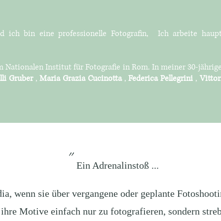
 ich bin eine professionelle Fotografin,
Ich arbeite haup
ationalen Institut für Fotografie in Rom. In meiner 30-jährigen
lli Gruber
,
Maria Grazia Cucinotta
,
Federica Pellegrini
,
Vitto
"
Ein Adrenalinstoß ...
dia, wenn sie über vergangene oder geplante Fotoshooti
 ihre Motive einfach nur zu fotografieren, sondern streb