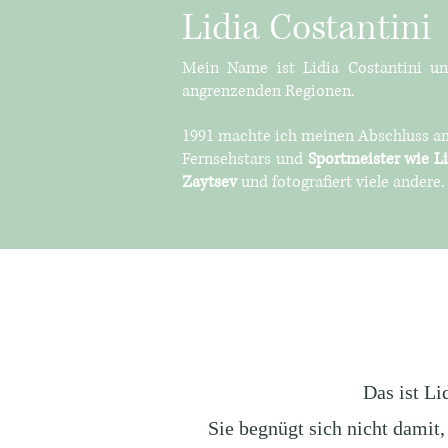
Lidia Costantini
Mein Name ist Lidia Costantini und
angrenzenden Regionen.
1991 machte ich meinen Abschluss am N
Fernsehstars und
Sportmeister wie Li
Zaytsev
und fotografiert viele andere.
Das ist Li
Sie begnügt sich nicht damit,