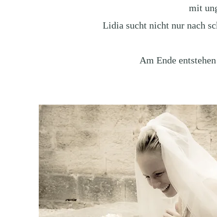
mit ung
Lidia sucht nicht nur nach s
Am Ende entstehen n