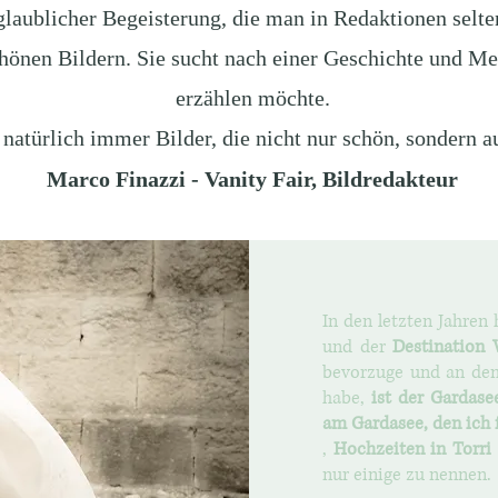
laublicher Begeisterung, die man in Redaktionen selten
chönen Bildern. Sie sucht nach einer Geschichte und M
erzählen möchte.
atürlich immer Bilder, die nicht nur schön, sondern a
Marco Finazzi - Vanity Fair, Bildredakteur
In den letzten Jahren
und der
Destination 
bevorzuge und an dem 
habe,
ist der Gardase
am Gardasee, den ich 
,
Hochzeiten in Torri
nur einige zu nennen.