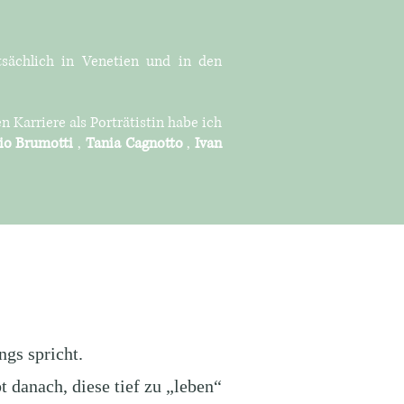
tsächlich in Venetien und in den
 Karriere als Porträtistin habe ich
rio Brumotti
,
Tania Cagnotto
,
Ivan
ngs spricht.
t danach, diese tief zu „leben“