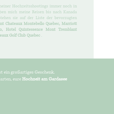
meiner Hochzeitsshootings immer noch in
 haben mich meine Reisen bis nach Kanada
 stehen sie auf der Liste der bevorzugten
nt Chateaux Montebello Quebec, Marriott
io, Hotel Quintessence Mont Tremblant
eaux Golf Club Quebec
.
st ein großartiges Geschenk.
arten, eure
Hochzeit am Gardasee